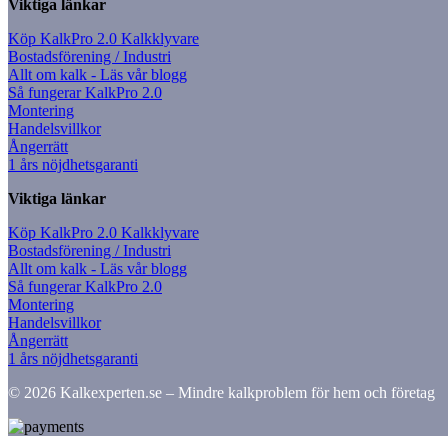
Viktiga länkar
Köp KalkPro 2.0 Kalkklyvare
Bostadsförening / Industri
Allt om kalk - Läs vår blogg
Så fungerar KalkPro 2.0
Montering
Handelsvillkor
Ångerrätt
1 års nöjdhetsgaranti
Viktiga länkar
Köp KalkPro 2.0 Kalkklyvare
Bostadsförening / Industri
Allt om kalk - Läs vår blogg
Så fungerar KalkPro 2.0
Montering
Handelsvillkor
Ångerrätt
1 års nöjdhetsgaranti
© 2026 Kalkexperten.se – Mindre kalkproblem för hem och företag