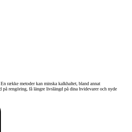
e. En række metoder kan minska kalkhaltet, bland annat
d på rengöring, få längre livslängd på dina hvidevarer och nyde