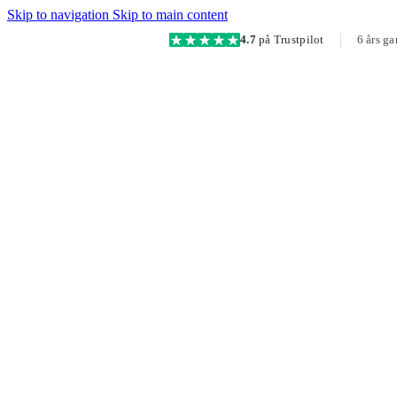
Skip to navigation
Skip to main content
4.7
på Trustpilot
6 års ga