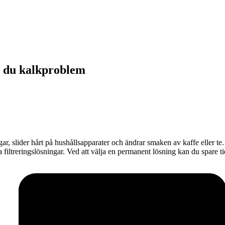
r du kalkproblem
gar, slider hårt på hushållsapparater och ändrar smaken av kaffe eller t
iltreringslösningar. Ved att välja en permanent lösning kan du spare ti