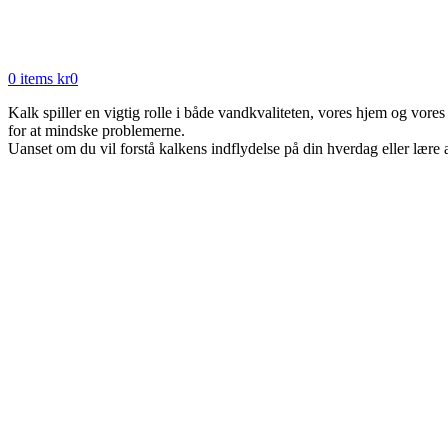
0
items
kr
0
Kalk spiller en vigtig rolle i både vandkvaliteten, vores hjem og vores
for at mindske problemerne.
Uanset om du vil forstå kalkens indflydelse på din hverdag eller lære a