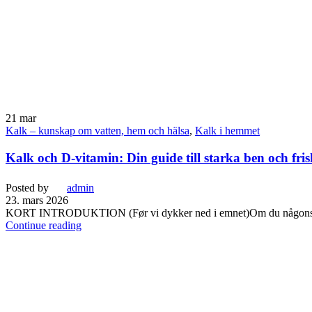
21
mar
Kalk – kunskap om vatten, hem och hälsa
,
Kalk i hemmet
Kalk och D-vitamin: Din guide till starka ben och fri
Posted by
admin
23. mars 2026
KORT INTRODUKTION (Før vi dykker ned i emnet)Om du någonsinde ha
Continue reading