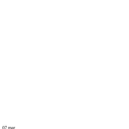
07
mar