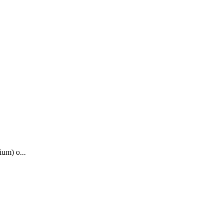
um) o...