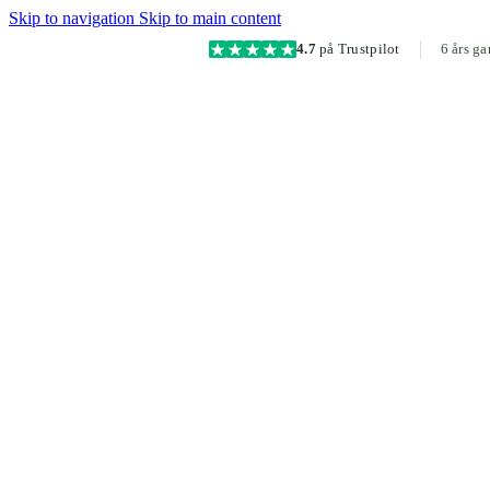
Skip to navigation
Skip to main content
4.7
på Trustpilot
6 års ga