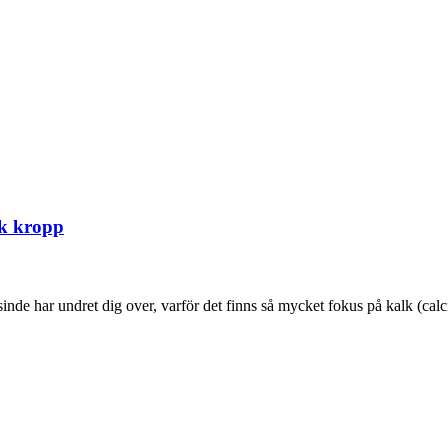
sk kropp
r undret dig over, varför det finns så mycket fokus på kalk (calci