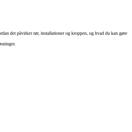
ordan det påvirker rør, installationer og kroppen, og hvad du kan gøre
øsninger.