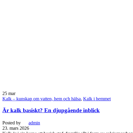
25
mar
Kalk – kunskap om vatten, hem och hälsa
,
Kalk i hemmet
Är kalk basiskt? En djupgående inblick
Posted by
admin
23. mars 2026