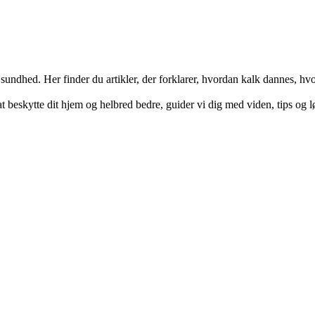
 sundhed. Her finder du artikler, der forklarer, hvordan kalk dannes, hv
t beskytte dit hjem og helbred bedre, guider vi dig med viden, tips og l