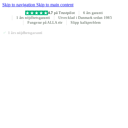
Skip to navigation
Skip to main content
4.7
på Trustpilot
6 års garanti
1 års nöjdhetsgaranti
Utvecklad i Danmark sedan 1985
Fungerar på ALLA rör
Slipp kalkproblem
1 års nöjdhetsgaranti