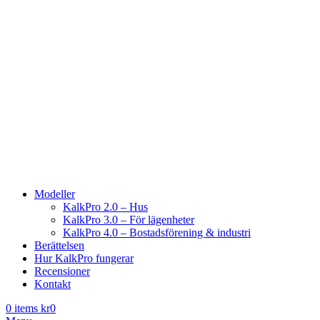
Modeller
KalkPro 2.0 – Hus
KalkPro 3.0 – För lägenheter
KalkPro 4.0 – Bostadsförening & industri
Berättelsen
Hur KalkPro fungerar
Recensioner
Kontakt
0
items
kr
0