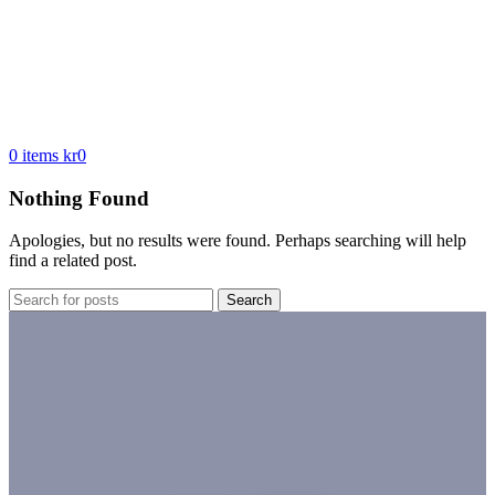
0
items
kr
0
Nothing Found
Apologies, but no results were found. Perhaps searching will help
find a related post.
Search